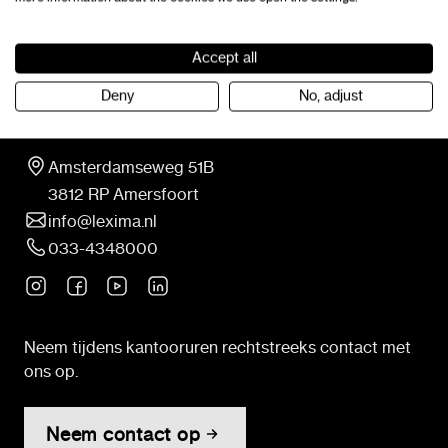
Accept all
Deny
No, adjust
Contact
Amsterdamseweg 51B
3812 RP Amersfoort
info@lexima.nl
033-4348000
Neem tijdens kantooruren rechtstreeks contact met
ons op.
Neem contact op