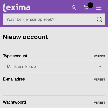
0
Nieuw account
Type account
VEREIST
E-mailadres
VEREIST
Wachtwoord
VEREIST