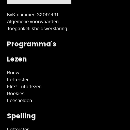
KvK-nummer: 32091491
Algemene voorwaarden
Toegankelijkheidsverklaring
Programma's
Lezen
Bouw!
Letterster
Flits! Tutorlezen
Boekies
Leeshelden
Spelling
Letterster