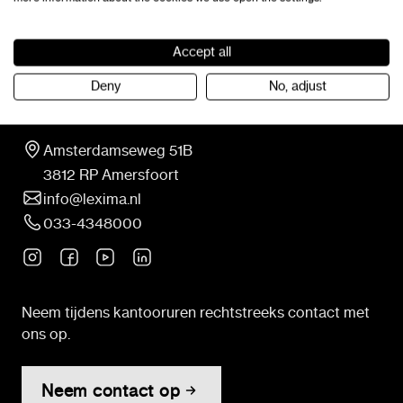
Accept all
Deny
No, adjust
Contact
Amsterdamseweg 51B
3812 RP Amersfoort
info@lexima.nl
033-4348000
Neem tijdens kantooruren rechtstreeks contact met
ons op.
Neem contact op