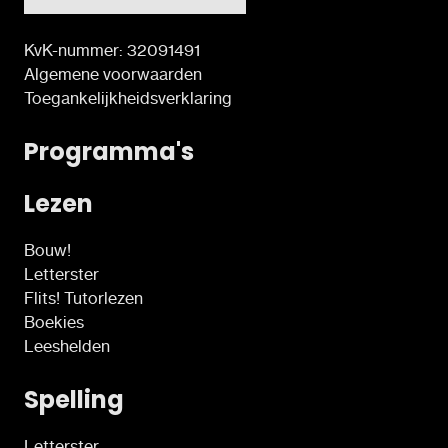
KvK-nummer: 32091491
Algemene voorwaarden
Toegankelijkheidsverklaring
Programma's
Lezen
Bouw!
Letterster
Flits! Tutorlezen
Boekies
Leeshelden
Spelling
Letterster