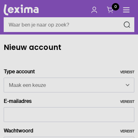
0
Nieuw account
Type account
VEREIST
E-mailadres
VEREIST
Wachtwoord
VEREIST