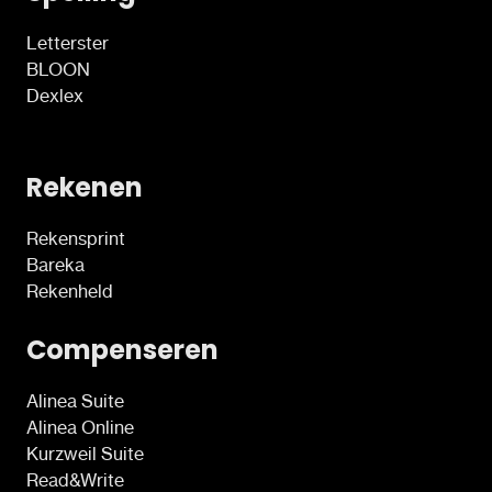
Letterster
BLOON
Dexlex
Rekenen
Rekensprint
Bareka
Rekenheld
Compenseren
Alinea Suite
Alinea Online
Kurzweil Suite
Read&Write