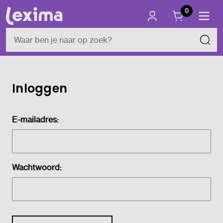
0
Inloggen
E-mailadres:
Wachtwoord: