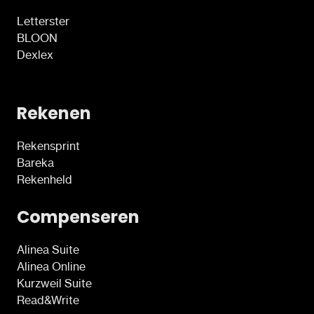
Letterster
BLOON
Dexlex
Rekenen
Rekensprint
Bareka
Rekenheld
Compenseren
Alinea Suite
Alinea Online
Kurzweil Suite
Read&Write