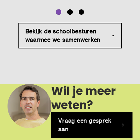
Bekijk de schoolbesturen
waarmee we samenwerken
Wil je meer
weten?
Vraag een gesprek
aan