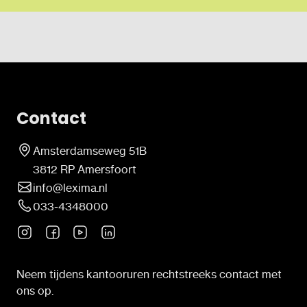
Contact
Amsterdamseweg 51B
3812 RP Amersfoort
info@lexima.nl
033-4348000
Neem tijdens kantooruren rechtstreeks contact met
ons op.