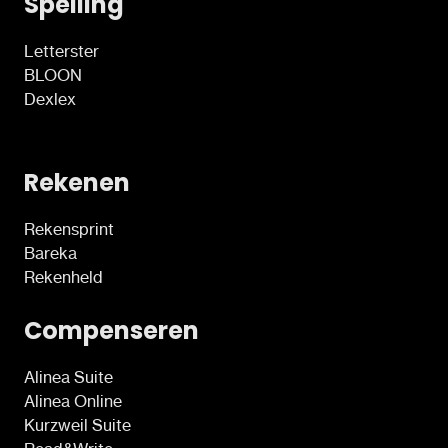
Spelling
Letterster
BLOON
Dexlex
Rekenen
Rekensprint
Bareka
Rekenheld
Compenseren
Alinea Suite
Alinea Online
Kurzweil Suite