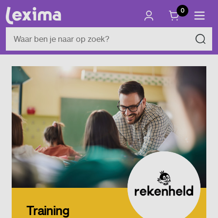
0
Training