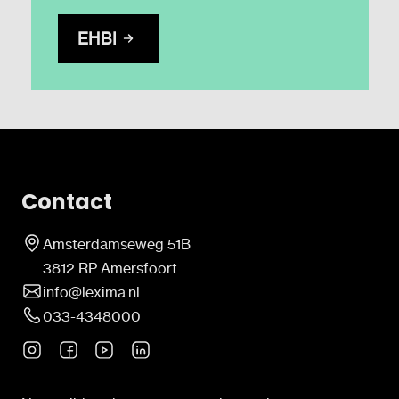
EHBI
Contact
Amsterdamseweg 51B
3812 RP Amersfoort
info@lexima.nl
033-4348000