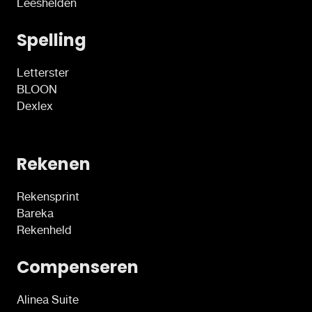
Leeshelden
Spelling
Letterster
BLOON
Dexlex
Rekenen
Rekensprint
Bareka
Rekenheld
Compenseren
Alinea Suite