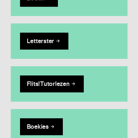
Letterster
Flits!Tutorlezen
Boekies