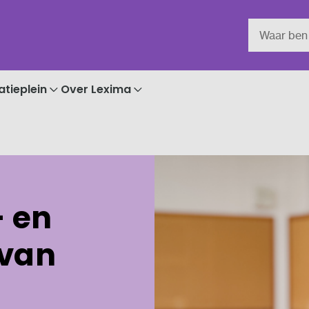
atieplein
Over Lexima
- en
 van