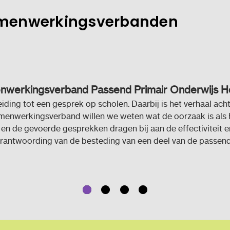
samenwerkingsverbanden
nwerkingsverband Passend Primair Onderwijs 
iding tot een gesprek op scholen. Daarbij is het verhaal achte
menwerkingsverband willen we weten wat de oorzaak is als he
 en de gevoerde gesprekken dragen bij aan de effectiviteit 
ntwoording van de besteding van een deel van de passend