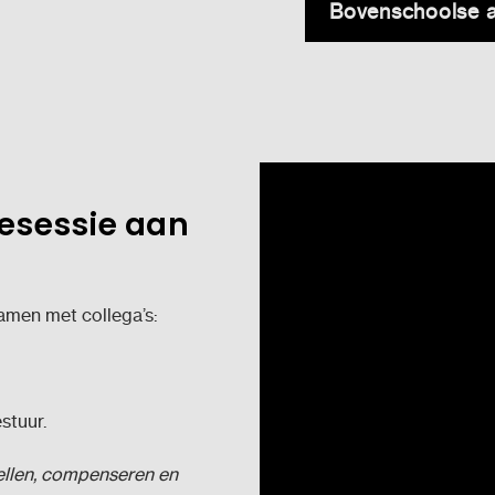
Bovenschoolse 
iesessie aan
amen met collega’s:
stuur.
pellen, compenseren en