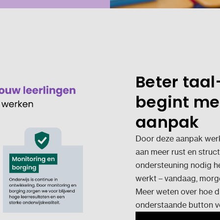
Beter taal
begint me
aanpak
Door deze aanpak werk 
aan meer rust en struct
ondersteuning nodig he
werkt – vandaag, morg
Meer weten over hoe dit
onderstaande button v