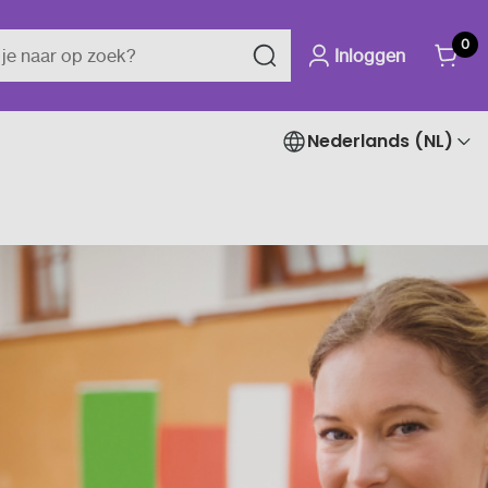
0
Inloggen
Nederlands (NL)