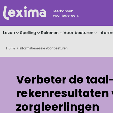
Lezen
Spelling
Rekenen
Voor besturen
Inform
Home
Informatiesessie voor besturen
Verbeter de taal
rekenresultaten
zorgleerlingen