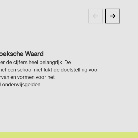
Hoeksche Waard
r de cijfers heel belangrijk. De
t een school niet lukt de doelstelling voor
ervan en vormen voor het
 onderwijsgelden.