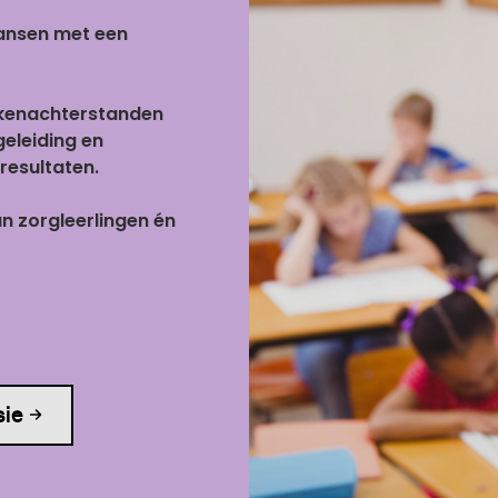
 kansen met een
ekenachterstanden
eleiding en
resultaten.
n zorgleerlingen én
sie