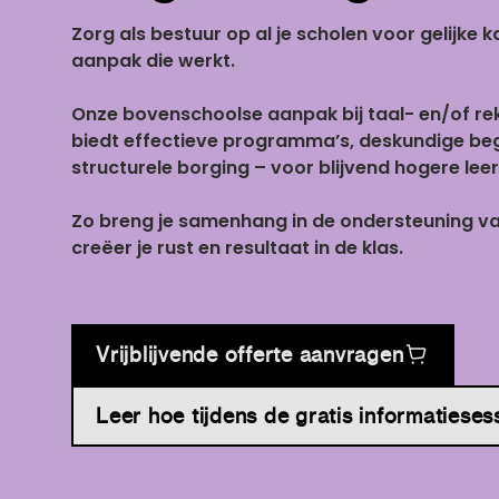
Zorg als bestuur op al je scholen voor gelijke
aanpak die werkt.
Onze bovenschoolse aanpak bij taal- en/of r
biedt effectieve programma’s, deskundige beg
structurele borging – voor blijvend hogere leer
Zo breng je samenhang in de ondersteuning va
creëer je rust en resultaat in de klas.
Vrijblijvende offerte aanvragen
Leer hoe tijdens de gratis informatieses