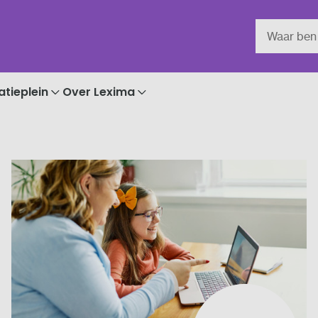
atieplein
Over Lexima