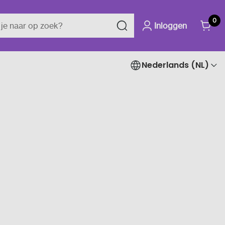
0
Inloggen
Nederlands (NL)