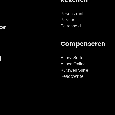
Rekensprint
Bareka
Rekenheld
ezen
Compenseren
g
Alinea Suite
Alinea Online
Kurzweil Suite
Read&Write