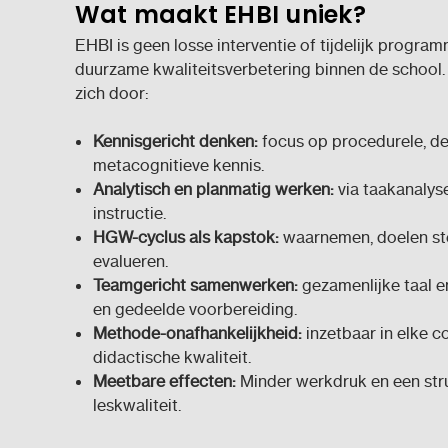
Wat maakt EHBI uniek?
EHBI is geen losse interventie of tijdelijk progr
duurzame kwaliteitsverbetering binnen de school
zich door:
Kennisgericht denken:
focus op procedurele, de
metacognitieve kennis.
Analytisch en planmatig werken:
via taakanalys
instructie.
HGW-cyclus als kapstok:
waarnemen, doelen ste
evalueren.
Teamgericht samenwerken:
gezamenlijke taal 
en gedeelde voorbereiding.
Methode-onafhankelijkheid:
inzetbaar in elke c
didactische kwaliteit.
Meetbare effecten:
Minder werkdruk en een str
leskwaliteit.