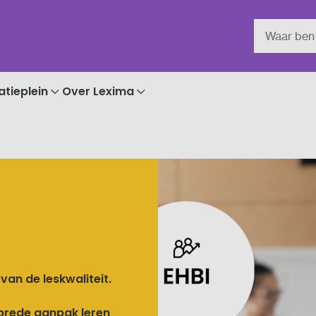
atieplein
Over Lexima
van de leskwaliteit.
brede aanpak leren