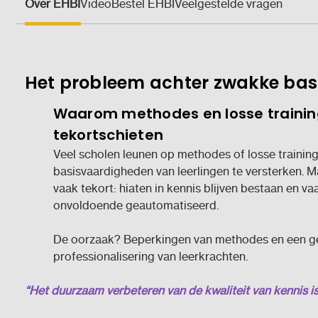
Over EHBI
Video
Bestel EHBI
Veelgestelde vragen
Het probleem achter zwakke ba
Waarom methodes en losse traini
tekortschieten
Veel scholen leunen op methodes of losse trainin
basisvaardigheden van leerlingen te versterken. M
vaak tekort: hiaten in kennis blijven bestaan en 
onvoldoende geautomatiseerd.
De oorzaak? Beperkingen van methodes en een g
professionalisering van leerkrachten.
“Het duurzaam verbeteren van de kwaliteit van kennis i