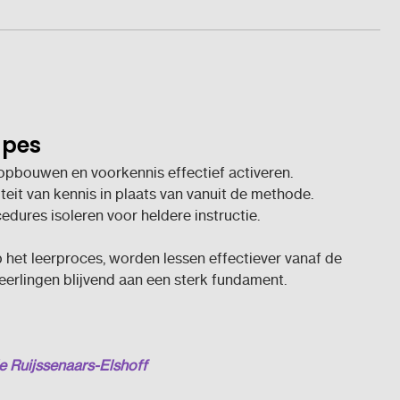
ipes
 opbouwen en voorkennis effectief activeren.
teit van kennis in plaats van vanuit de methode.
cedures isoleren voor heldere instructie.
 het leerproces, worden lessen effectiever vanaf de
eerlingen blijvend aan een sterk fundament.
e Ruijssenaars-Elshoff