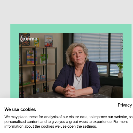
Bekijk het webinar over EHBI?
Privacy 
We use cookies
Hierin leggen we uit wat EHBI is en welke
We may place these for analysis of our visitor data, to improve our website, s
resultaten het oplevert.
personalised content and to give you a great website experience. For more
information about the cookies we use open the settings.