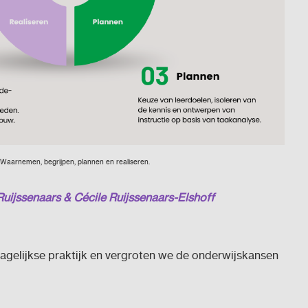
Waarnemen, begrijpen, plannen en realiseren.
 Ruijssenaars & Cécile Ruijssenaars-Elshoff
dagelijkse praktijk en vergroten we de onderwijskansen