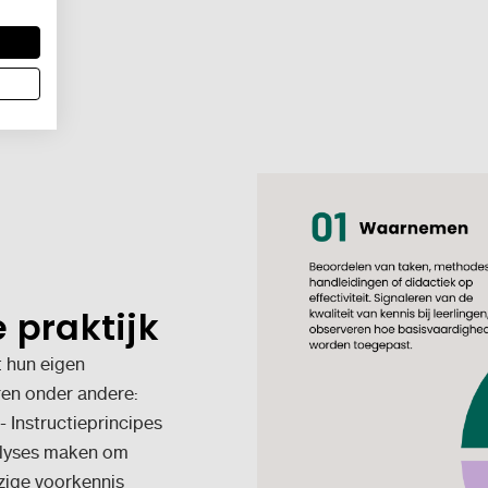
 praktijk
t hun eigen
eren onder andere:
 Instructieprincipes
nalyses maken om
zige voorkennis