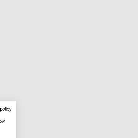
policy
how