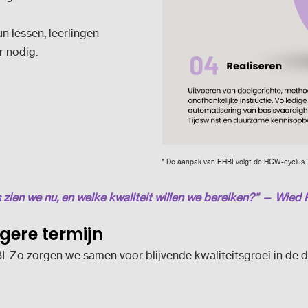
 lessen, leerlingen
r nodig.
* De aanpak van EHBI volgt de HGW-cyclus: 
is zien we nu, en welke kwaliteit willen we bereiken?” — Wied
gere termijn
. Zo zorgen we samen voor blijvende kwaliteitsgroei in de 