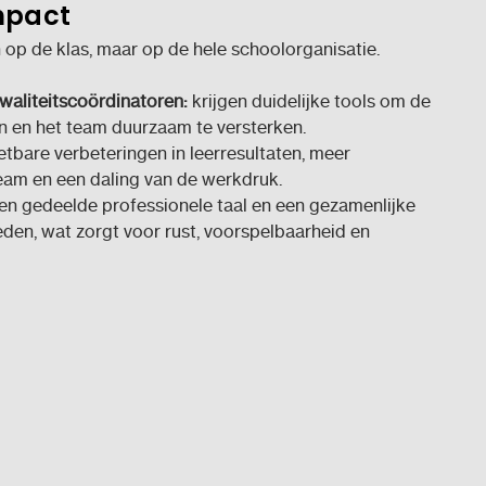
mpact
n op de klas, maar op de hele schoolorganisatie.
kwaliteitscoördinatoren:
krijgen duidelijke tools om de
n en het team duurzaam te versterken.
tbare verbeteringen in leerresultaten, meer
eam en een daling van de werkdruk.
en gedeelde professionele taal en een gezamenlijke
eden, wat zorgt voor rust, voorspelbaarheid en