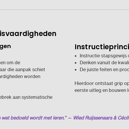
sisvaardigheden
ngen
Instructieprinc
Instructie stapsgewijs
gen om de
Denken vanuit de kwali
aar die aanpak schiet
De juiste feiten en pro
vaardigheden worden
Hierdoor ontstaat grip op
eerste uitleg en bouwen l
ebrek aan systematische
s wat bedoeld wordt met leren.” — Wied Ruijssenaars & Cécil