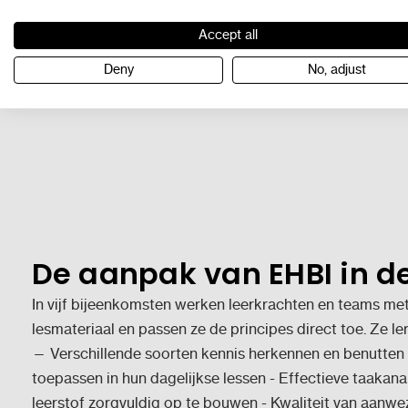
Klik hier voor het webinar
Accept all
Deny
No, adjust
De aanpak van EHBI in de
In vijf bijeenkomsten werken leerkrachten en teams me
lesmateriaal en passen ze de principes direct toe. Ze l
— Verschillende soorten kennis herkennen en benutten -
toepassen in hun dagelijkse lessen - Effectieve taaka
leerstof zorgvuldig op te bouwen - Kwaliteit van aanwe