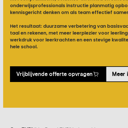
onderwijsprofessionals instructie planmatig opb
kennisgericht denken om als team effectief same
Het resultaat: duurzame verbetering van basisva
taal en rekenen, met meer leerplezier voor leerlin
werkdruk voor leerkrachten en een stevige kwalit
hele school.
Vrijblijvende offerte opvragen
Meer 