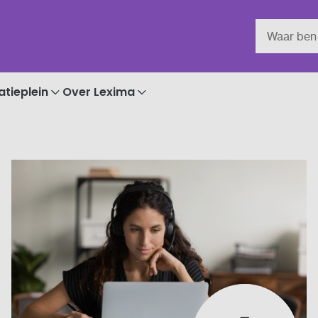
atieplein
Over Lexima