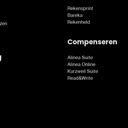
Rekensprint
Bareka
Rekenheld
ezen
Compenseren
g
Alinea Suite
Alinea Online
Kurzweil Suite
Read&Write