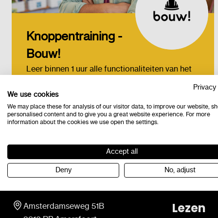
Knoppentraining -
Bouw!
Leer binnen 1 uur alle functionaliteiten van het
programma.
Privacy 
We use cookies
Bestel
We may place these for analysis of our visitor data, to improve our website, s
personalised content and to give you a great website experience. For more
information about the cookies we use open the settings.
Accept all
Deny
No, adjust
Contact
Progra
Lezen
Amsterdamseweg 51B