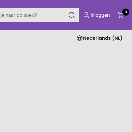
0
Inloggen
Nederlands (NL)