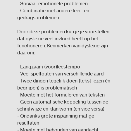
- Sociaal-emotionele problemen
- Combinatie met andere leer- en
gedragsproblemen
Door deze problemen kun je je voorstellen
dat dyslexie veel invloed heeft op het
functioneren. Kenmerken van dyslexie zijn
daarom:
- Langzaam (voor)leestempo
- Veel spelfouten van verschillende aard
- Twee dingen tegelijk doen (tekst lezen én
begrijpen) is problematisch
- Moeite met het formuleren van teksten
- Geen automatische koppeling tussen de
schrijfwijze en klankvorm (en vice versa)
- Ondanks grote inspanning matige
resultaten
- Moeite met behouden van aandacht