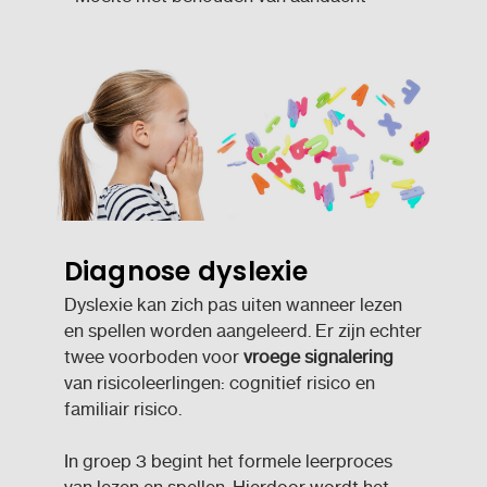
Diagnose dyslexie
Dyslexie kan zich pas uiten wanneer lezen
en spellen worden aangeleerd. Er zijn echter
twee voorboden voor
vroege signalering
van risicoleerlingen: cognitief risico en
familiair risico.
In groep 3 begint het formele leerproces
van lezen en spellen. Hierdoor wordt het