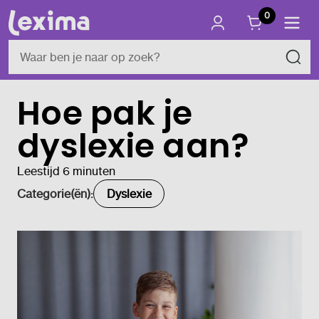
0
Hoe pak je
dyslexie aan?
Leestijd 6 minuten
Categorie(ën):
Dyslexie