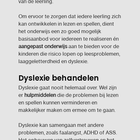
van de leerling.
Om ervoor te zorgen dat iedere leerling zich
kan ontwikkelen in lezen en spellen, dient
het onderwijs een zo goed mogelijk
basisaanbod voor iedereen te realiseren én
aangepast onderwijs
aan te bieden voor de
kinderen die risico lopen op leesproblemen,
laaggeletterdheid en dyslexie.
Dyslexie behandelen
Dyslexie gaat nooit helemaal over. Wel zijn
er
hulpmiddelen
die de problemen bij lezen
en spellen kunnen verminderen en
makkelijker maken om ermee om te gaan.
Dyslexie kan samengaan met andere
problemen, zoals faalangst, ADHD of ASS.
Het opbouwen van zelfvertrouwen en het