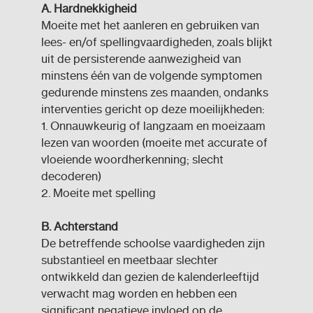
A. Hardnekkigheid
Moeite met het aanleren en gebruiken van
lees- en/of spellingvaardigheden, zoals blijkt
uit de persisterende aanwezigheid van
minstens één van de volgende symptomen
gedurende minstens zes maanden, ondanks
interventies gericht op deze moeilijkheden:
1. Onnauwkeurig of langzaam en moeizaam
lezen van woorden (moeite met accurate of
vloeiende woordherkenning; slecht
decoderen)
2. Moeite met spelling
B. Achterstand
De betreffende schoolse vaardigheden zijn
substantieel en meetbaar slechter
ontwikkeld dan gezien de kalenderleeftijd
verwacht mag worden en hebben een
significant negatieve invloed op de