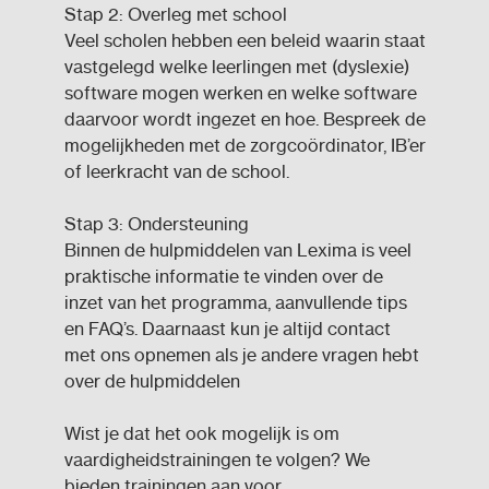
Stap 2: Overleg met school
Veel scholen hebben een beleid waarin staat
vastgelegd welke leerlingen met (dyslexie)
software mogen werken en welke software
daarvoor wordt ingezet en hoe. Bespreek de
mogelijkheden met de zorgcoördinator, IB’er
of leerkracht van de school.
Stap 3: Ondersteuning
Binnen de hulpmiddelen van Lexima is veel
praktische informatie te vinden over de
inzet van het programma, aanvullende tips
en FAQ’s. Daarnaast kun je altijd contact
met ons opnemen als je andere vragen hebt
over de hulpmiddelen
Wist je dat het ook mogelijk is om
vaardigheidstrainingen te volgen? We
bieden trainingen aan voor