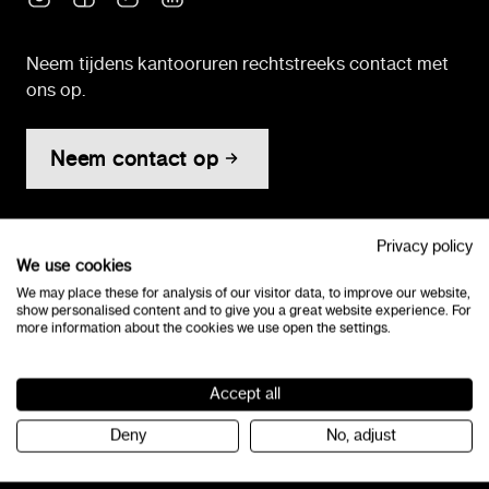
Neem tijdens kantooruren rechtstreeks contact met
ons op.
Neem contact op
KvK-nummer: 32091491
Privacy policy
Algemene voorwaarden
We use cookies
Toegankelijkheidsverklaring
We may place these for analysis of our visitor data, to improve our website,
show personalised content and to give you a great website experience. For
more information about the cookies we use open the settings.
Programma's
Lezen
Accept all
Deny
No, adjust
Bouw!
Letterster