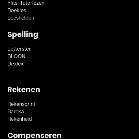
Flits! Tutorlezen
Boekies
Leeshelden
Spelling
Letterster
BLOON
Dexlex
Rekenen
Rekensprint
Bareka
Rekenheld
Compenseren