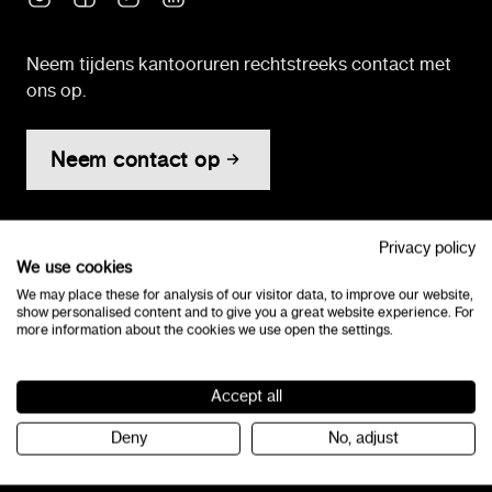
Neem tijdens kantooruren rechtstreeks contact met
ons op.
Neem contact op
KvK-nummer: 32091491
Privacy policy
Algemene voorwaarden
We use cookies
Toegankelijkheidsverklaring
We may place these for analysis of our visitor data, to improve our website,
show personalised content and to give you a great website experience. For
more information about the cookies we use open the settings.
Programma's
Lezen
Accept all
Deny
No, adjust
Bouw!
Letterster