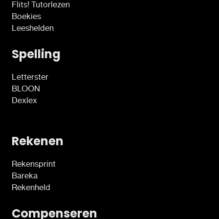
Flits! Tutorlezen
Boekies
Leeshelden
Spelling
Letterster
BLOON
Dexlex
Rekenen
Rekensprint
Bareka
Rekenheld
Compenseren