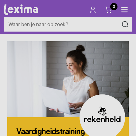
0
Vaardigheidstraining