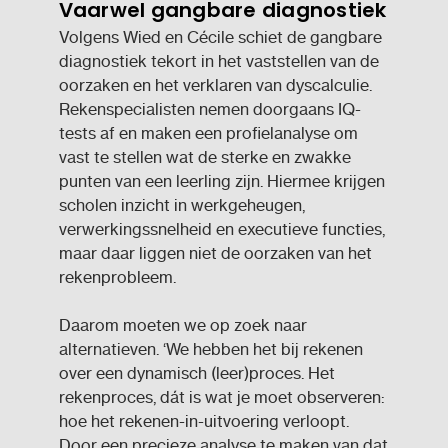
Vaarwel gangbare diagnostiek
Volgens Wied en Cécile schiet de gangbare
diagnostiek tekort in het vaststellen van de
oorzaken en het verklaren van dyscalculie.
Rekenspecialisten nemen doorgaans IQ-
tests af en maken een profielanalyse om
vast te stellen wat de sterke en zwakke
punten van een leerling zijn. Hiermee krijgen
scholen inzicht in werkgeheugen,
verwerkingssnelheid en executieve functies,
maar daar liggen niet de oorzaken van het
rekenprobleem.
Daarom moeten we op zoek naar
alternatieven. ‘We hebben het bij rekenen
over een dynamisch (leer)proces. Het
rekenproces, dát is wat je moet observeren:
hoe het rekenen-in-uitvoering verloopt.
Door een precieze analyse te maken van dat