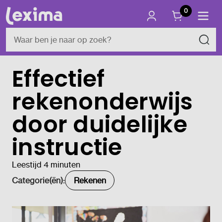
0
Effectief
rekenonderwijs
door duidelijke
instructie
Leestijd 4 minuten
Categorie(ën):
Rekenen