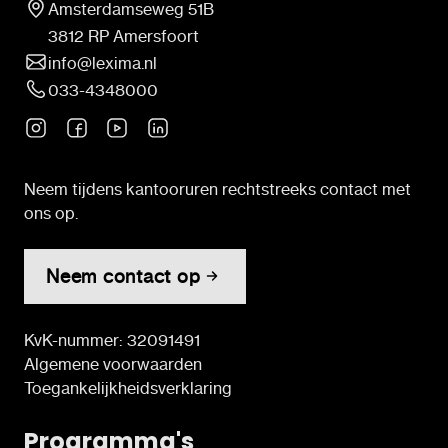
Amsterdamseweg 51B
3812 RP Amersfoort
info@lexima.nl
033-4348000
Neem tijdens kantooruren rechtstreeks contact met
ons op.
Neem contact op
KvK-nummer: 32091491
Algemene voorwaarden
Toegankelijkheidsverklaring
Programma's