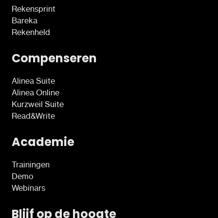
Rekensprint
Bareka
Rekenheld
Compenseren
Alinea Suite
Alinea Online
Kurzweil Suite
Read&Write
Academie
Trainingen
Demo
Webinars
Blijf op de hoogte