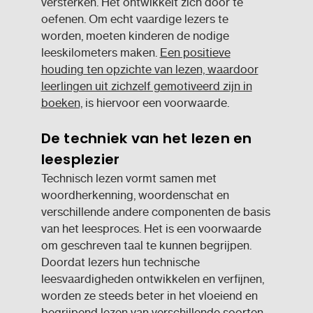
versterken. Het ontwikkelt zich door te
oefenen. Om echt vaardige lezers te
worden, moeten kinderen de nodige
leeskilometers maken.
Een positieve
houding ten opzichte van lezen, waardoor
leerlingen uit zichzelf gemotiveerd zijn in
boeken,
is hiervoor een voorwaarde.
De techniek van het lezen en
leesplezier
Technisch lezen vormt samen met
woordherkenning, woordenschat en
verschillende andere componenten de basis
van het leesproces. Het is een voorwaarde
om geschreven taal te kunnen begrijpen.
Doordat lezers hun technische
leesvaardigheden ontwikkelen en verfijnen,
worden ze steeds beter in het vloeiend en
begrijpend lezen van verschillende soorten