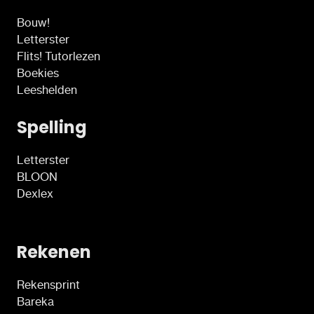
Bouw!
Letterster
Flits! Tutorlezen
Boekies
Leeshelden
Spelling
Letterster
BLOON
Dexlex
Rekenen
Rekensprint
Bareka