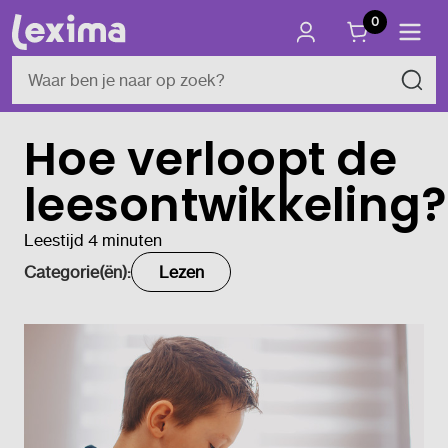
0
Hoe verloopt de
leesontwikkeling?
Leestijd 4 minuten
Categorie(ën):
Lezen