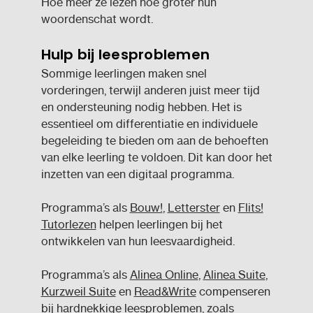
Hoe meer ze lezen hoe groter hun
woordenschat wordt.
Hulp bij leesproblemen
Sommige leerlingen maken snel
vorderingen, terwijl anderen juist meer tijd
en ondersteuning nodig hebben. Het is
essentieel om differentiatie en individuele
begeleiding te bieden om aan de behoeften
van elke leerling te voldoen. Dit kan door het
inzetten van een digitaal programma.
Programma’s als
Bouw!
,
Letterster
en
Flits!
Tutorlezen
helpen leerlingen bij het
ontwikkelen van hun leesvaardigheid.
Programma’s als
Alinea Online
,
Alinea Suite
,
Kurzweil Suite
en
Read&Write
compenseren
bij hardnekkige leesproblemen, zoals