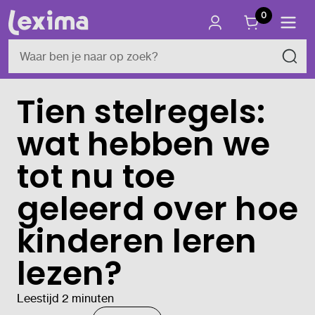
0
Tien stelregels:
wat hebben we
tot nu toe
geleerd over hoe
kinderen leren
lezen?
Leestijd 2 minuten