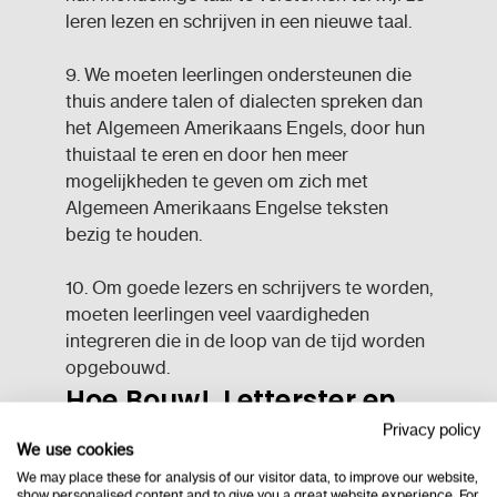
leren lezen en schrijven in een nieuwe taal.
9. We moeten leerlingen ondersteunen die
thuis andere talen of dialecten spreken dan
het Algemeen Amerikaans Engels, door hun
thuistaal te eren en door hen meer
mogelijkheden te geven om zich met
Algemeen Amerikaans Engelse teksten
bezig te houden.
10. Om goede lezers en schrijvers te worden,
moeten leerlingen veel vaardigheden
integreren die in de loop van de tijd worden
opgebouwd.
Hoe Bouw!, Letterster en
Privacy policy
Boekies aansluiten op hoe
We use cookies
kinderen leren lezen
We may place these for analysis of our visitor data, to improve our website,
show personalised content and to give you a great website experience. For