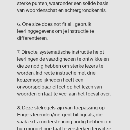
sterke punten, waaronder een solide basis
van woordenschat en achtergrondkennis.
6. One size does not fit all: gebruik
leerlinggegevens om je instructie te
differentiëren.
7. Directe, systematische instructie helpt
leerlingen de vaardigheden te ontwikkelen
die ze nodig hebben om sterke lezers te
worden. Indirecte instructie met drie
keuzemogelijkheden heeft een
onvoorspelbaar effect op het lezen van
woorden en laat te veel aan het toeval over.
8. Deze stelregels zijn van toepassing op
Engels lerenden/mergent bilinguals, die
vaak extra ondersteuning nodig hebben om
hun mondelinge taal te versterken terwijl ze