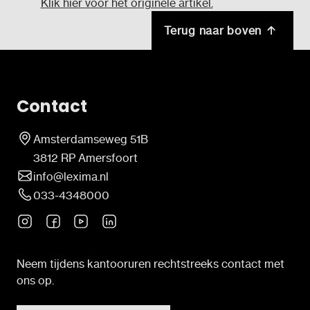
Klik hier voor het originele artikel.
Terug naar boven
Contact
Amsterdamseweg 51B
3812 RP Amersfoort
info@lexima.nl
033-4348000
Neem tijdens kantooruren rechtstreeks contact met
ons op.