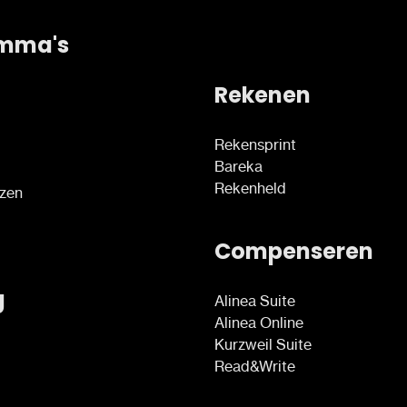
mma's
Rekenen
Rekensprint
Bareka
Rekenheld
ezen
Compenseren
g
Alinea Suite
Alinea Online
Kurzweil Suite
Read&Write