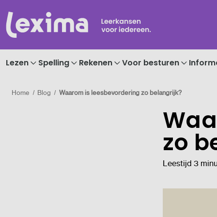
Lezen
Spelling
Rekenen
Voor besturen
Inform
Home
Blog
Waarom is leesbevordering zo belangrijk?
Waar
zo b
Leestijd 3 min