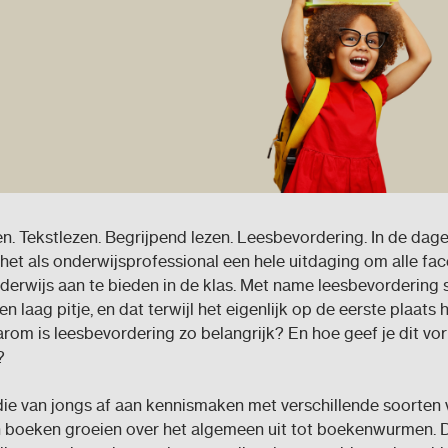
. Tekstlezen. Begrijpend lezen. Leesbevordering. In de dage
s het als onderwijsprofessional een hele uitdaging om alle fa
derwijs aan te bieden in de klas. Met name leesbevordering s
n laag pitje, en dat terwijl het eigenlijk op de eerste plaats 
rom is leesbevordering zo belangrijk? En hoe geef je dit vor
?
ie van jongs af aan kennismaken met verschillende soorten 
n boeken groeien over het algemeen uit tot boekenwurmen. 