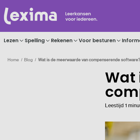
Lezen
Spelling
Rekenen
Voor besturen
Inform
Home
Blog
Wat is de meerwaarde van compenserende software
Wat 
comp
Leestijd 1 minu