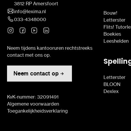
3812 RP Amersfoort
info@lexima.nl
Bouw!
033-4348000
Letterster
Flits! Tutorl
Boekies
Leeshelden
Neem tijdens kantooruren rechtstreeks
contact met ons op.
Spellin
Neem contact op
Letterster
BLOON
Dexlex
KvK-nummer: 32091491
Algemene voorwaarden
Toegankelijkheidsverklaring