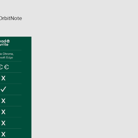
 OrbitNote