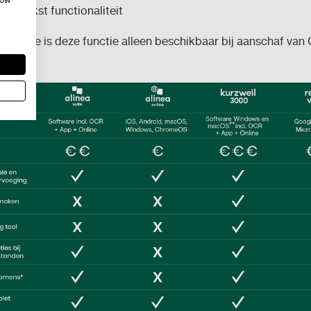
aar-tekst functionaliteit
&Write is deze functie alleen beschikbaar bij aanschaf van