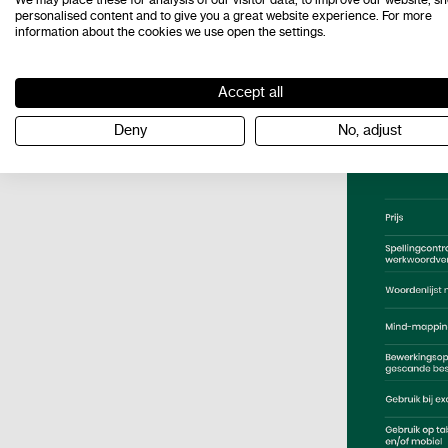
- Spraak-n
personalised content and to give you a great website experience. For more
information about the cookies we use open the settings.
*Voor Read
Premium.
Accept all
Deny
No, adjust