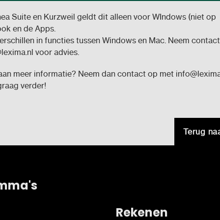
nea Suite en Kurzweil geldt dit alleen voor WIndows (niet op
ok en de Apps.
 verschillen in functies tussen Windows en Mac. Neem contac
exima.nl voor advies.
aan meer informatie? Neem dan contact op met info@lexima
graag verder!
Terug na
mma's
Rekenen