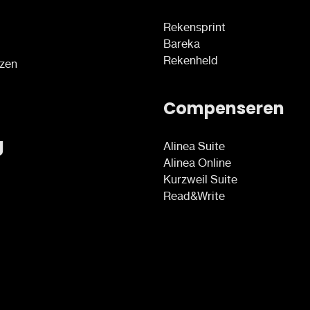
Rekensprint
Bareka
Rekenheld
ezen
Compenseren
g
Alinea Suite
Alinea Online
Kurzweil Suite
Read&Write