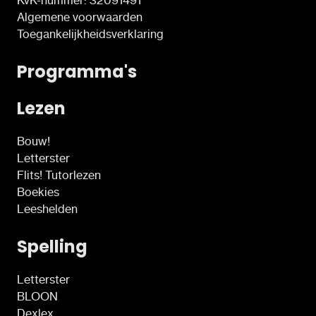
Algemene voorwaarden
Toegankelijkheidsverklaring
Programma's
Lezen
Bouw!
Letterster
Flits! Tutorlezen
Boekies
Leeshelden
Spelling
Letterster
BLOON
Dexlex