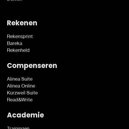
Rekenen
Rekensprint
Bareka
Rekenheld
Compenseren
Alinea Suite
Alinea Online
Kurzweil Suite
Read&Write
Academie
Trainingen