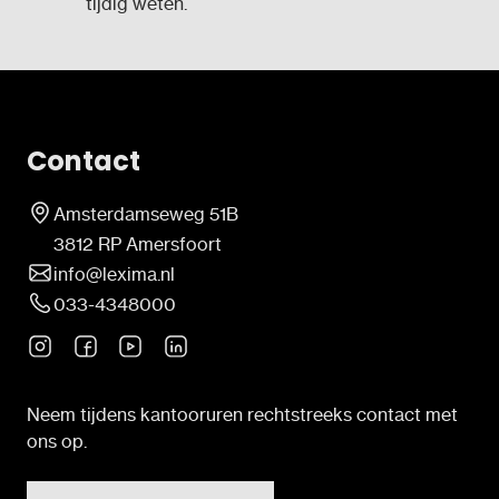
tijdig weten.
Contact
Amsterdamseweg 51B
3812 RP Amersfoort
info@lexima.nl
033-4348000
Neem tijdens kantooruren rechtstreeks contact met
ons op.