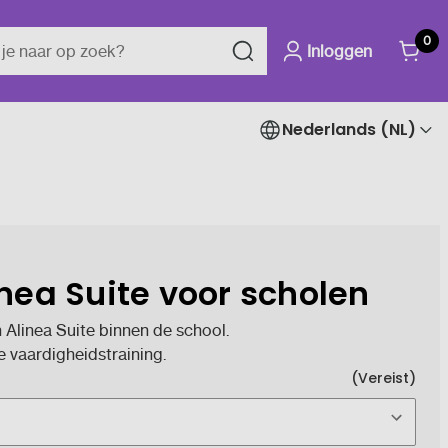
0
Inloggen
Nederlands (NL)
inea Suite voor scholen
Alinea Suite binnen de school.
e vaardigheidstraining.
(Vereist)