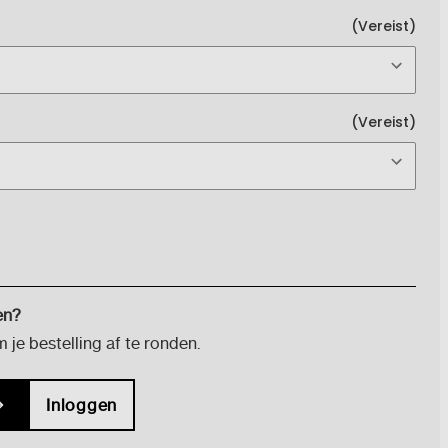
(Vereist)
(Vereist)
en?
je bestelling af te ronden.
Inloggen