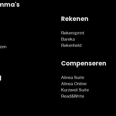
mma's
Rekenen
Rekensprint
Bareka
Rekenheld
ezen
Compenseren
g
Alinea Suite
Alinea Online
Kurzweil Suite
Read&Write