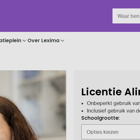
atieplein
Over Lexima
Licentie Al
Onbeperkt gebruik van 
Inclusief gebruik van d
Schoolgrootte: