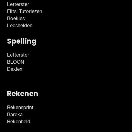
Letterster
Flits! Tutorlezen
Boekies
Leeshelden
Spelling
Letterster
BLOON
Dexlex
Rekenen
Rekensprint
Bareka
Rekenheld