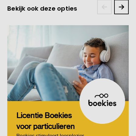
Bekijk ook deze opties
Licentie Boekies
voor particulieren
Boekies stimuleert leesplezier.