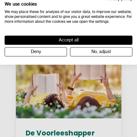
We use cookies
Lees meer
We may place these for analysis of our visitor data, to improve our website,
show personalised content and to give you a great website experience. For
more information about the cookies we use open the settings.
Gratis downloads
Accept all
Deny
No, adjust
De Voorleeshapper