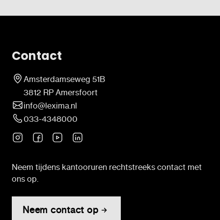
Contact
Amsterdamseweg 51B
3812 RP Amersfoort
info@lexima.nl
033-4348000
Neem tijdens kantooruren rechtstreeks contact met
ons op.
Neem contact op