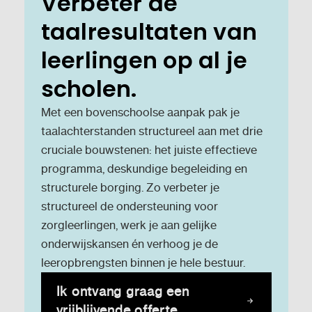
Verbeter de
taalresultaten van
leerlingen op al je
scholen.
Met een bovenschoolse aanpak pak je
taalachterstanden structureel aan met drie
cruciale bouwstenen: het juiste effectieve
programma, deskundige begeleiding en
structurele borging. Zo verbeter je
structureel de ondersteuning voor
zorgleerlingen, werk je aan gelijke
onderwijskansen én verhoog je de
leeropbrengsten binnen je hele bestuur.
Ik ontvang graag een
vrijblijvende offerte