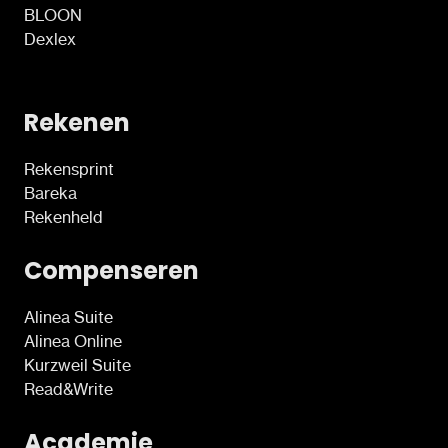
BLOON
Dexlex
Rekenen
Rekensprint
Bareka
Rekenheld
Compenseren
Alinea Suite
Alinea Online
Kurzweil Suite
Read&Write
Academie