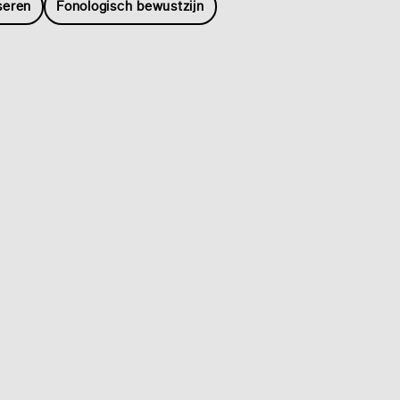
eren
Fonologisch bewustzijn