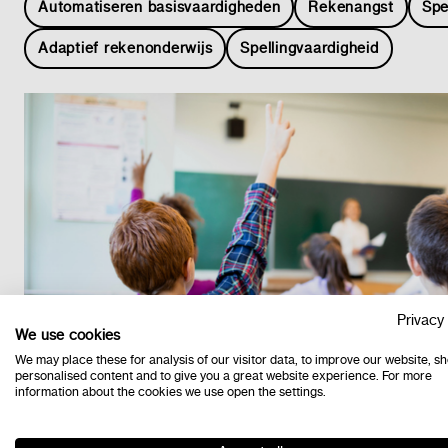
Automatiseren basisvaardigheden
Rekenangst
Spe
Adaptief rekenonderwijs
Spellingvaardigheid
Privacy 
We use cookies
We may place these for analysis of our visitor data, to improve our website, s
24/6/2026
personalised content and to give you a great website experience. For more
information about the cookies we use open the settings.
Algemeen
Kerndoelen
Kennis
Kwaliteit