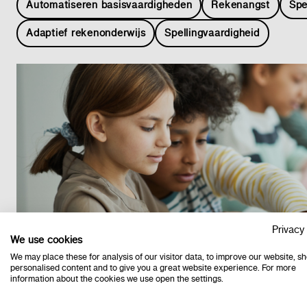
Automatiseren basisvaardigheden
Rekenangst
Spe
Adaptief rekenonderwijs
Spellingvaardigheid
Privacy 
We use cookies
29/4/2026
We may place these for analysis of our visitor data, to improve our website, s
personalised content and to give you a great website experience. For more
information about the cookies we use open the settings.
Algemeen
Onderwijskwaliteit