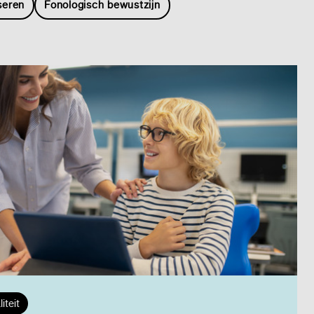
eren
Fonologisch bewustzijn
iteit